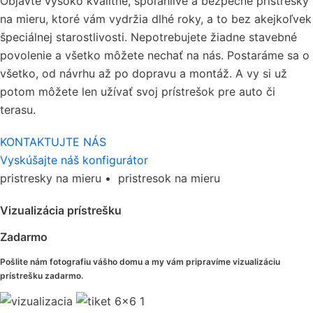
Objavte vysoko kvalitné, spoľahlivé a bezpečné prístrešky
na mieru, ktoré vám vydržia dlhé roky, a to bez akejkoľvek
špeciálnej starostlivosti. Nepotrebujete žiadne stavebné
povolenie a všetko môžete nechať na nás. Postaráme sa o
všetko, od návrhu až po dopravu a montáž. A vy si už
potom môžete len užívať svoj prístrešok pre auto či
terasu.
KONTAKTUJTE NÁS
Vyskúšajte náš konfigurátor
pristresky na mieru • pristresok na mieru
Vizualizácia prístrešku
Zadarmo
Pošlite nám fotografiu vášho domu a my vám pripravíme vizualizáciu
prístrešku zadarmo.