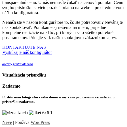
transparentnú cenu. U nás nemusíte čakať na cenovú ponuku. Cenu
svojho prístrešku si viete pozrieť priamo na webe – prostredníctvom
nášho konfigurátora.
Nenašli ste v našom konfigurátore to, čo ste potrebovali? Neváhajte
nás kontaktovať. Ponúkame aj riešenia na mieru, prípadne
kompletné realizácie na kľúč, pri ktorých sa o všetko potrebné
postaráme my. Pridajte sa k našim spokojným zákazníkom aj vy.
KONTAKTUJTE NÁS
Vyskúšajte náš konfigurátor
ocelovy pristresok cena
Vizualizácia prístrešku
Zadarmo
Pošlite nám fotografiu vášho domu a my vám pripravíme vizualizáciu
prístrešku zadarmo.
Neve
| Používa
WordPress