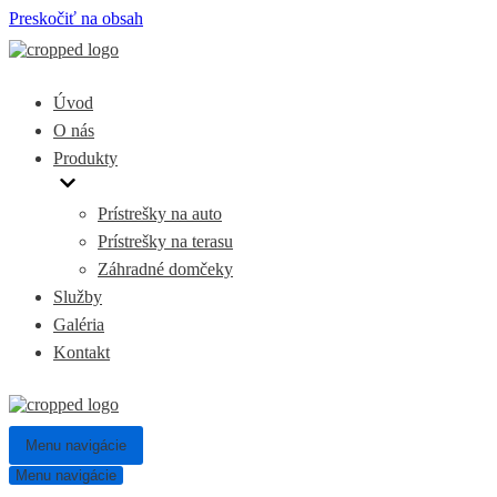
Preskočiť na obsah
Úvod
O nás
Produkty
Prístrešky na auto
Prístrešky na terasu
Záhradné domčeky
Služby
Galéria
Kontakt
Menu navigácie
Menu navigácie